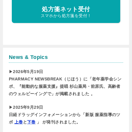
処方箋ネット受付
スマホから処方箋を受付！
News & Topics
▶︎
2026年5月19日
PHARMACY NEWSBREAK（じほう）に「老年薬学会シン
ポ、『能動的な服薬支援』提唱 杉山薬局・前原氏、高齢者
のウェルビーイングで」が掲載されました 。
▶︎
2025年9月29日
日経ドラッグインフォメーションから「新版 服薬指導のツ
ボ
上巻
と
下巻
」 が発刊されました。