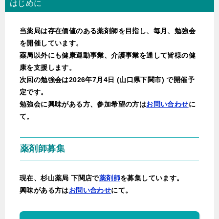
はじめに
当薬局は存在価値のある薬剤師を目指し、毎月、勉強会
を開催しています。
薬局以外にも健康運動事業、介護事業を通して皆様の健
康を支援します。
次回の勉強会は2026年7月4日 (山口県下関市) で開催予
定です。
勉強会に
興味がある方、参加希望の方は
お問い合わせ
に
て。
薬剤師募集
現在、杉山薬局 下関店で
薬剤師
を募集しています。
興味がある方は
お問い合わせ
にて。