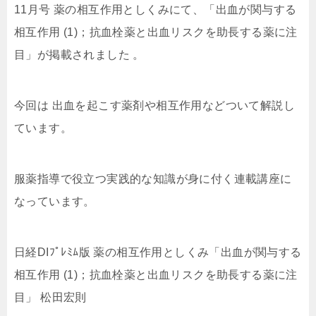
11月号 薬の相互作用としくみにて、「出血が関与する
相互作用 (1)；抗血栓薬と出血リスクを助長する薬に注
目」が掲載されました 。
今回は 出血を起こす薬剤や相互作用などついて解説し
ています。
服薬指導で役立つ実践的な知識が身に付く連載講座に
なっています。
日経DIﾌﾟﾚﾐﾑ版 薬の相互作用としくみ「出血が関与する
相互作用 (1)；抗血栓薬と出血リスクを助長する薬に注
目」 松田宏則