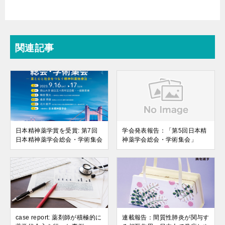
関連記事
日本精神薬学賞を受賞: 第7回
学会発表報告：「第5回日本精
日本精神薬学会総会・学術集会
神薬学会総会・学術集会」
case report: 薬剤師が積極的に
連載報告：間質性肺炎が関与す