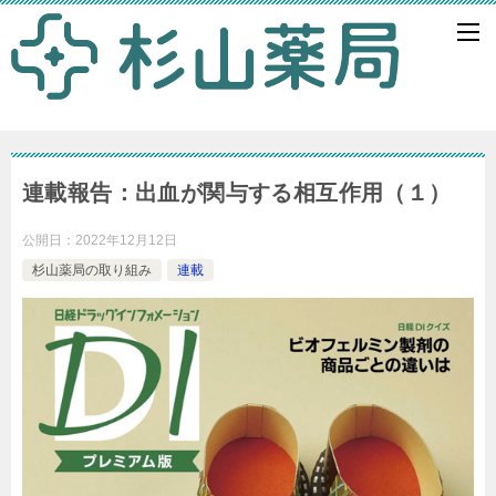
連載報告：出血が関与する相互作用（１）
公開日：
2022年12月12日
杉山薬局の取り組み
連載