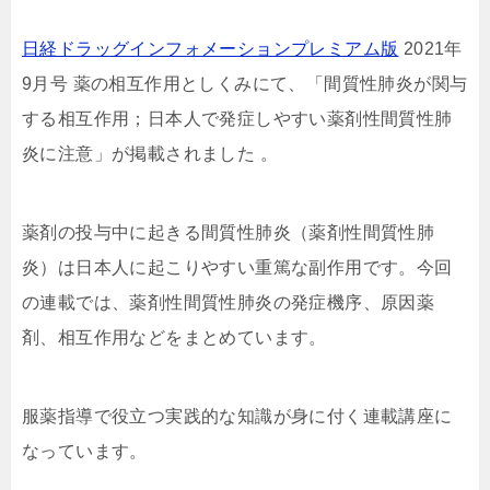
日経ドラッグインフォメーションプレミアム版
2021年
9月号 薬の相互作用としくみにて、「間質性肺炎が関与
する相互作用；日本人で発症しやすい薬剤性間質性肺
炎に注意」が掲載されました 。
薬剤の投与中に起きる間質性肺炎（薬剤性間質性肺
炎）は日本人に起こりやすい重篤な副作用です。今回
の連載では、薬剤性間質性肺炎の発症機序、原因薬
剤、相互作用などをまとめています。
服薬指導で役立つ実践的な知識が身に付く連載講座に
なっています。